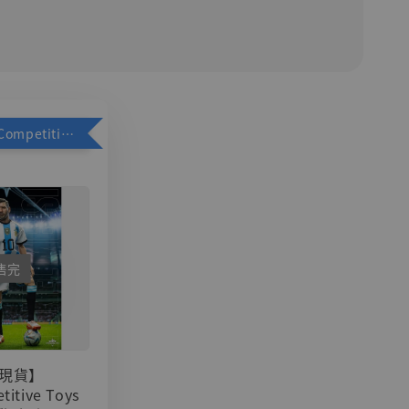
加購優惠【Competitive Toys 梅西 [CM001]】
售完
現貨】
titive Toys