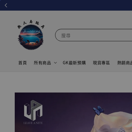
搜尋
首頁
所有商品
GK最新預購
現貨專區
熱銷商