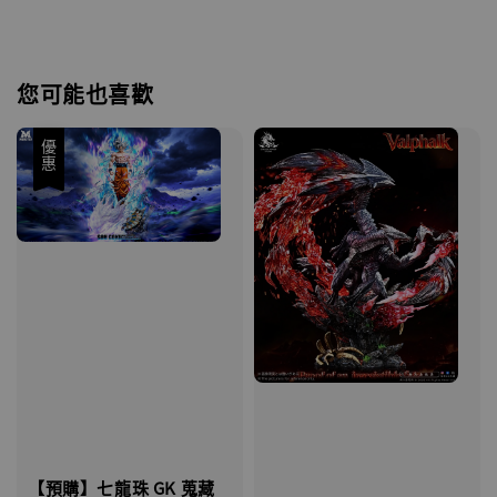
您可能也喜歡
優惠
【預購】七龍珠 GK 蒐藏