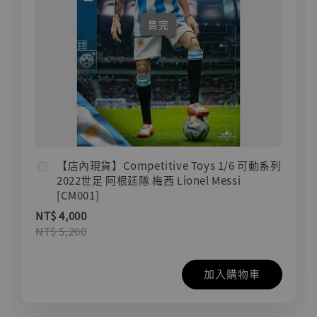
售完
【店內現貨】Competitive Toys 1/6 可動系列
2022世足 阿根廷隊 梅西 Lionel Messi
[CM001]
NT$ 4,000
NT$ 5,200
加入購物車