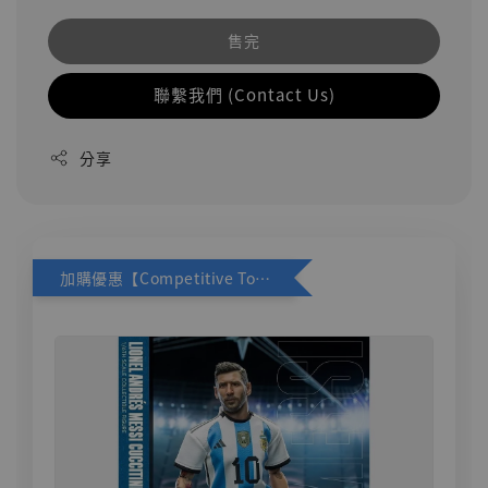
售完
聯繫我們 (Contact Us)
分享
加購優惠【Competitive Toys 梅西 [CM001]】