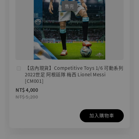
售完
【店內現貨】Competitive Toys 1/6 可動系列
2022世足 阿根廷隊 梅西 Lionel Messi
[CM001]
NT$ 4,000
NT$ 5,200
加入購物車