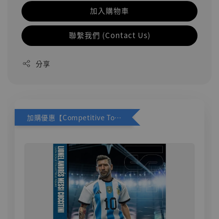
加入購物車
聯繫我們 (Contact Us)
分享
加購優惠【Competitive Toys 梅西 [CM001]】