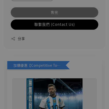
售完
聯繫我們 (Contact Us)
分享
加購優惠【Competitive Toys 梅西 [CM001]】