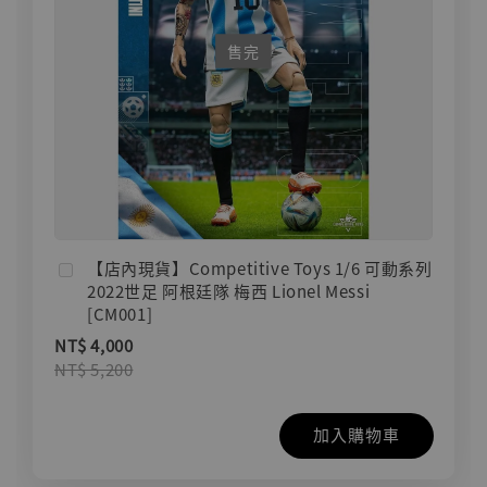
售完
【店內現貨】Competitive Toys 1/6 可動系列
2022世足 阿根廷隊 梅西 Lionel Messi
[CM001]
NT$ 4,000
NT$ 5,200
加入購物車