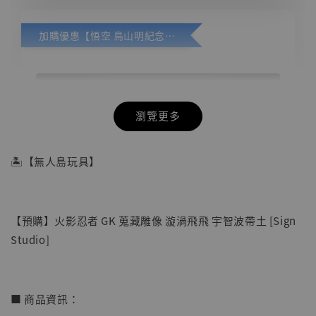
加購優惠【悟空 鳥山明紀念款 [奇蹟工作室]】
瀏覽更多
🏝【無人島玩具】
【預購】火影忍者 GK 蒐藏雕像 漩渦飛飛 宇智波帶土 [Sign
Studio]
■ 商品資訊：