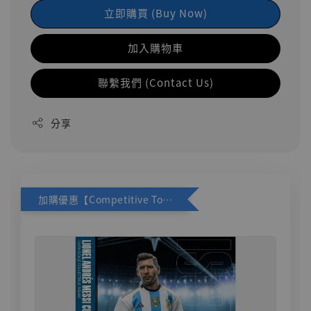
立即購買 (Buy Now)
加入購物車
聯繫我們 (Contact Us)
分享
加購優惠【Competitive Toys 梅西 [CM001]】