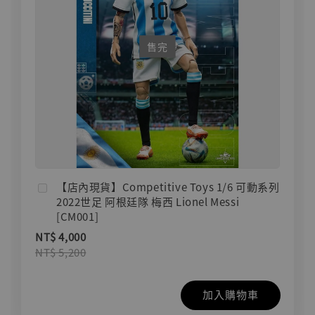
售完
【店內現貨】Competitive Toys 1/6 可動系列
2022世足 阿根廷隊 梅西 Lionel Messi
[CM001]
NT$ 4,000
NT$ 5,200
加入購物車