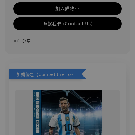
加入購物車
聯繫我們 (Contact Us)
分享
加購優惠【Competitive Toys 梅西 [CM001]】