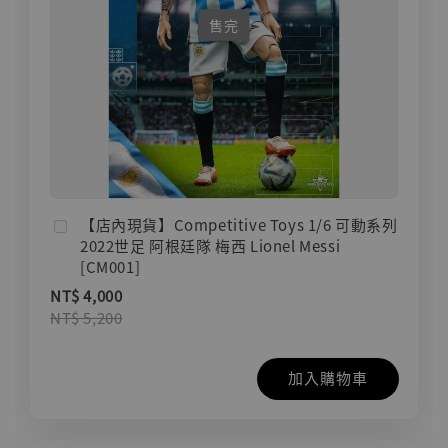
售完
【店內現貨】Competitive Toys 1/6 可動系列
2022世足 阿根廷隊 梅西 Lionel Messi
[CM001]
NT$ 4,000
NT$ 5,200
加入購物車