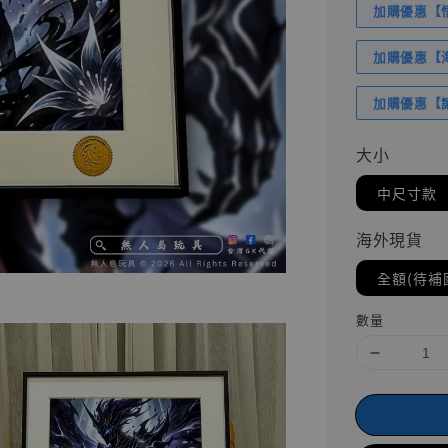
加購優惠【悟
加購優惠【海賊
加購優惠【讓
大小
中尺寸款
海外現貨
全額(待補
數量