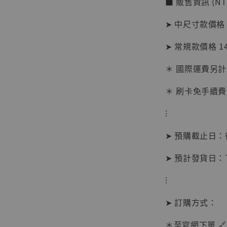
■ 販售資訊 (NT
加
➤ 中尺寸款價格 
➤ 常規款價格 1
＊ 國際運費另計
＊ 刷卡免手續費
⁝
➤ 預購截止日
➤ 預計發貨日
⁝
【現貨
➤ 訂購方式：
BJST
可動蒐
＊至官網下單 🔗