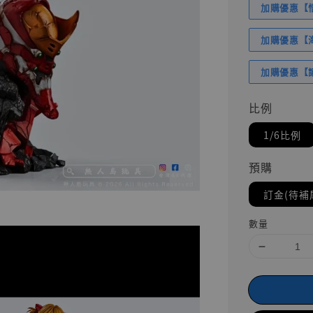
加購優惠【悟
加購優惠【海賊
加購優惠【讓
比例
1/6比例
預購
訂金(待補
數量