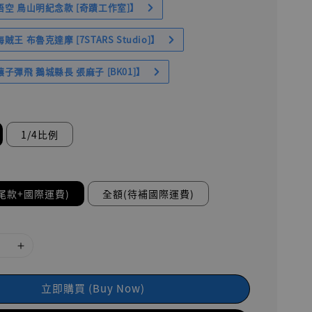
空 鳥山明紀念款 [奇蹟工作室]】
王 布魯克達摩 [7STARS Studio]】
子彈飛 鵝城縣長 張麻子 [BK01]】
1/4比例
尾款+國際運費)
全額(待補國際運費)
立即購買 (Buy Now)