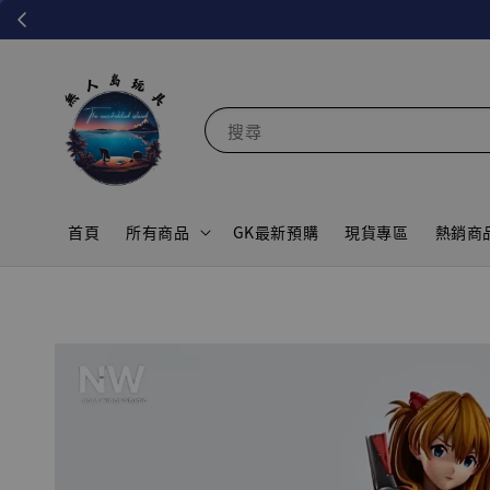
搜尋
首頁
所有商品
GK最新預購
現貨專區
熱銷商