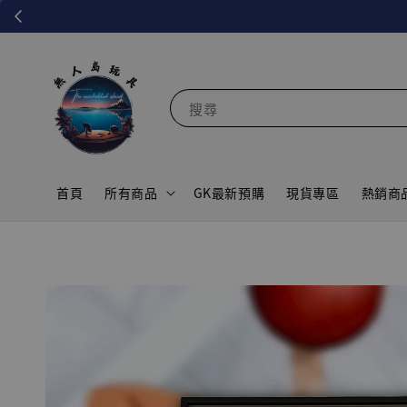
搜尋
首頁
所有商品
GK最新預購
現貨專區
熱銷商