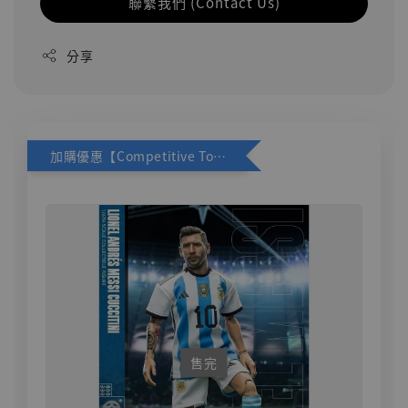
聯繫我們 (Contact Us)
分享
加購優惠【Competitive Toys 梅西 [CM001]】
售完