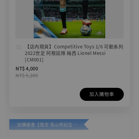
【店內現貨】Competitive Toys 1/6 可動系列
2022世足 阿根廷隊 梅西 Lionel Messi
[CM001]
NT$ 4,000
NT$ 5,200
加入購物車
加購優惠【悟空 鳥山明紀念款 [奇蹟工作室]】