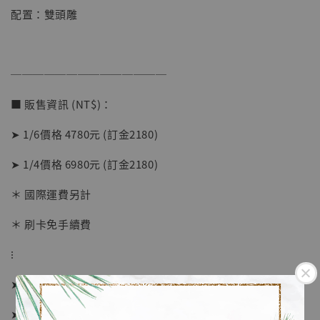
NT$ 5,580
配置：雙頭雕
加入購物車
──────────────
■ 販售資訊 (NT$)：
加購優惠【海賊王 布魯克達摩 [7STARS Studio]】
➤ 1/6價格 4780元 (訂金2180)
➤ 1/4價格 6980元 (訂金2180)
＊ 國際運費另計
＊ 刷卡免手續費
⁝
➤ 預購截止日：待工作室通知
➤ 預計發貨日：2026年10-12月 (僅供參考)