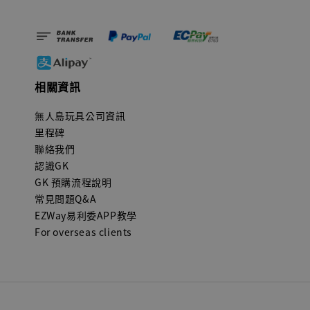
相關資訊
無人島玩具公司資訊
里程碑
聯絡我們
認識GK
GK 預購流程說明
常見問題Q&A
EZWay易利委APP教學
For overseas clients