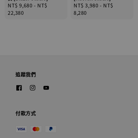
Regular
NT$ 9,680
-
NT$
Regular
NT$ 3,980
-
NT$
price
22,380
price
8,280
追蹤我們
付款方式