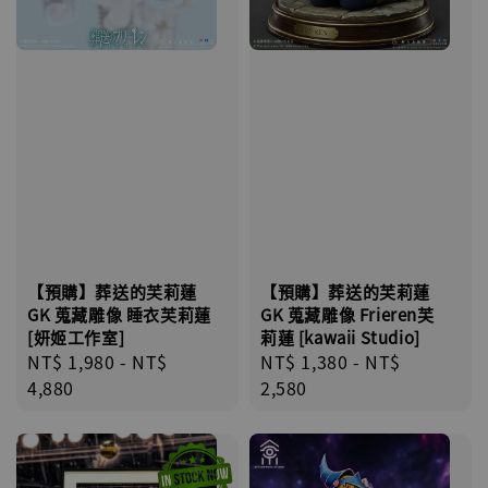
【預購】葬送的芙莉蓮
【預購】葬送的芙莉蓮
GK 蒐藏雕像 睡衣芙莉蓮
GK 蒐藏雕像 Frieren芙
[妍姬工作室]
莉蓮 [kawaii Studio]
Regular
NT$ 1,980
-
NT$
Regular
NT$ 1,380
-
NT$
price
4,880
price
2,580