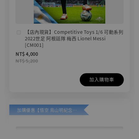
【店內現貨】Competitive Toys 1/6 可動系列
2022世足 阿根廷隊 梅西 Lionel Messi
[CM001]
NT$ 4,000
NT$ 5,200
加入購物車
加購優惠【悟空 鳥山明紀念款 [奇蹟工作室]】