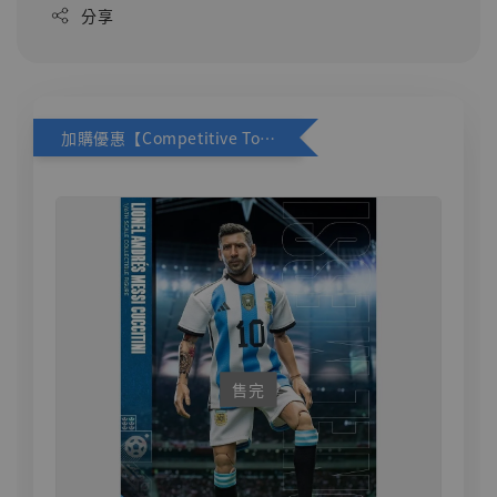
分享
加購優惠【Competitive Toys 梅西 [CM001]】
售完