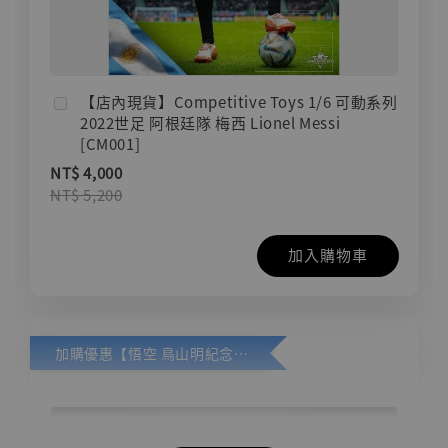
【店內現貨】Competitive Toys 1/6 可動系列
2022世足 阿根廷隊 梅西 Lionel Messi
[CM001]
NT$ 4,000
NT$ 5,200
加入購物車
加購優惠【悟空 鳥山明紀念款 [奇蹟工作室]】