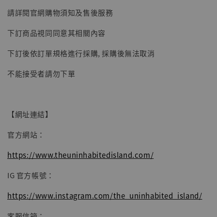
加入購物車
請詳閱官網購物須知及售後服務
下訂商品視同同意其相關內容
下訂後依訂單規格進行採購, 採購後無法取消
不能接受者請勿下單
【網址連結】
官方網站：
https://www.theuninhabitedisland.com/
IG 官方帳號：
https://www.instagram.com/the_uninhabited_island/
客服信箱：