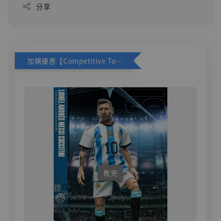
分享
加購優惠【Competitive Toys 梅西 [CM001]】
售完