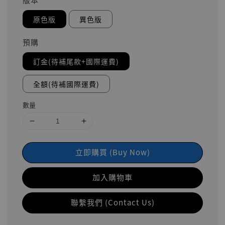
原色版
異色版
預購
訂金(待補尾款+國際運費)
全額(待補國際運費)
數量
立即購買 (Buy Now)
加入購物車
聯繫我們 (Contact Us)