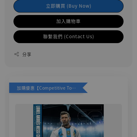
立即購買 (Buy Now)
加入購物車
聯繫我們 (Contact Us)
分享
加購優惠【Competitive Toys 梅西 [CM001]】