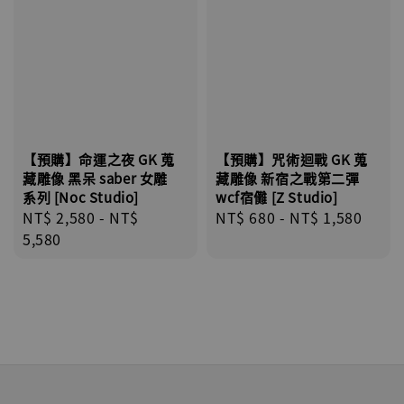
【預購】命運之夜 GK 蒐
【預購】咒術迴戰 GK 蒐
藏雕像 黑呆 saber 女雕
藏雕像 新宿之戰第二彈
系列 [Noc Studio]
wcf宿儺 [Z Studio]
Regular
NT$ 2,580
-
NT$
Regular
NT$ 680
-
NT$ 1,580
price
5,580
price