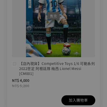
售完
【店內現貨】Competitive Toys 1/6 可動系列
2022世足 阿根廷隊 梅西 Lionel Messi
[CM001]
NT$ 4,000
NT$ 5,200
加入購物車