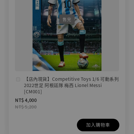
售完
【店內現貨】Competitive Toys 1/6 可動系列
2022世足 阿根廷隊 梅西 Lionel Messi
[CM001]
NT$ 4,000
NT$ 5,200
加入購物車