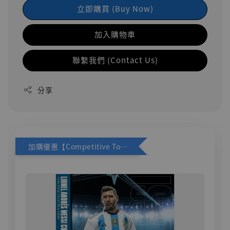
立即購買 (Buy Now)
加入購物車
聯繫我們 (Contact Us)
分享
加購優惠【Competitive Toys 梅西 [CM001]】