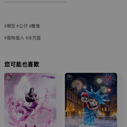
──────────────
#模型 #公仔 #雕像
#魔物獵人 #冰咒龍
您可能也喜歡