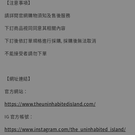
【注意事項】
請詳閱官網購物須知及售後服務
加入購物車
下訂商品視同同意其相關內容
下訂後依訂單規格進行採購, 採購後無法取消
不能接受者請勿下單
【網址連結】
官方網站：
https://www.theuninhabitedisland.com/
IG 官方帳號：
https://www.instagram.com/the_uninhabited_island/