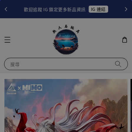
連結
EZWAY 使用教學
當月
搜尋