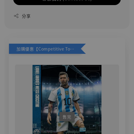
分享
加購優惠【Competitive Toys 梅西 [CM001]】
售完