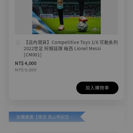
【店內現貨】Competitive Toys 1/6 可動系列
2022世足 阿根廷隊 梅西 Lionel Messi
[CM001]
NT$ 4,000
NT$ 5,200
加入購物車
加購優惠【悟空 鳥山明紀念款 [奇蹟工作室]】