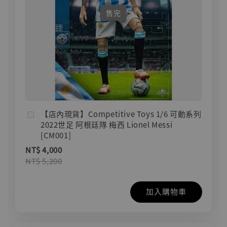
售完
【店內現貨】Competitive Toys 1/6 可動系列
2022世足 阿根廷隊 梅西 Lionel Messi
[CM001]
NT$ 4,000
NT$ 5,200
加入購物車