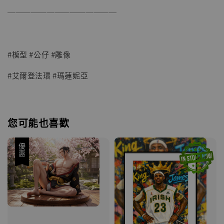
──────────────
#模型 #公仔 #雕像
#艾爾登法環 #瑪蓮妮亞
您可能也喜歡
優惠