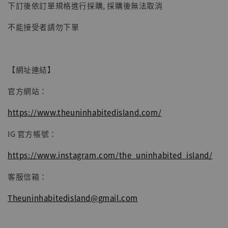
下訂後依訂單規格進行採購, 採購後無法取消
子彈飛 鵝城縣長 張麻子 [BK01]
-
+
NT$ 4,980
不能接受者請勿下單
NT$ 5,300
加入購物車
【網址連結】
官方網站：
https://www.theuninhabitedisland.com/
IG 官方帳號：
https://www.instagram.com/the_uninhabited_island/
客服信箱：
Theuninhabitedisland@gmail.com