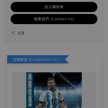
加入購物車
聯繫我們 (Contact Us)
分享
加購優惠【Competitive Toys 梅西 [CM001]】