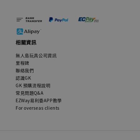
相關資訊
無人島玩具公司資訊
里程碑
聯絡我們
認識GK
GK 預購流程說明
常見問題Q&A
EZWay易利委APP教學
For overseas clients