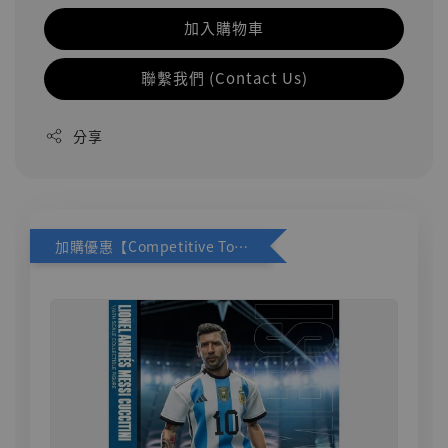
加入購物車
聯繫我們 (Contact Us)
分享
加購優惠【Competitive Toys 梅西 [CM001]】