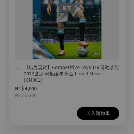
售完
【店內現貨】Competitive Toys 1/6 可動系列
2022世足 阿根廷隊 梅西 Lionel Messi
[CM001]
NT$ 4,000
NT$ 5,200
加入購物車