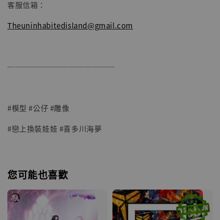
客服信箱：
Theuninhabitedisland@gmail.com
──────────────
#模型 #公仔 #雕像
#戀上換裝娃娃 #喜多川海夢
您可能也喜歡