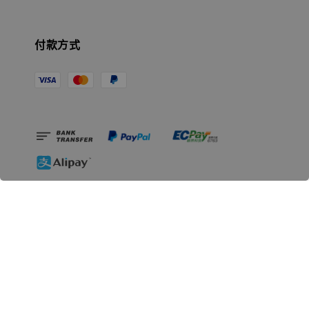
付款方式
相關資訊
無人島玩具公司資訊
里程碑
聯絡我們
認識GK
GK 預購流程說明
常見問題Q&A