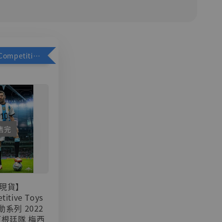
加購優惠【Competitive Toys 梅西 [CM001]】
售完
現貨】
titive Toys
可動系列 2022
阿根廷隊 梅西