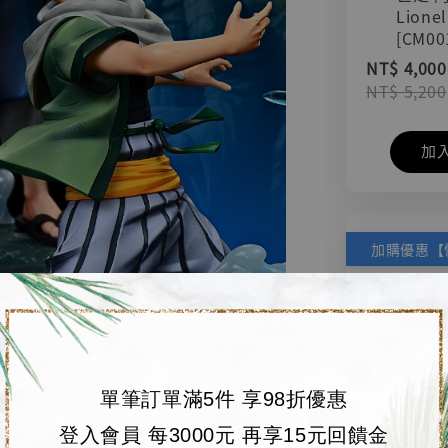
Lionel
[CM00
NT$ 4,000
NT$ 5,200
加
單筆訂單滿5件 享98折優惠
登入會員 每3000元 再享15元回饋金