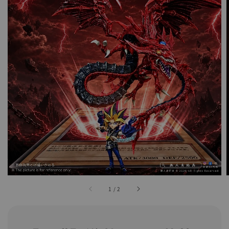
1
/
2