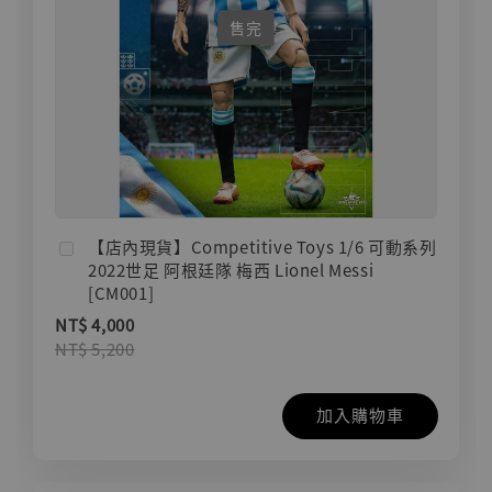
售完
【店內現貨】Competitive Toys 1/6 可動系列
2022世足 阿根廷隊 梅西 Lionel Messi
[CM001]
NT$ 4,000
NT$ 5,200
加入購物車