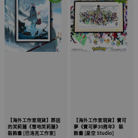
【海外工作室現貨】葬送
【海外工作室現貨】寶可
的芙莉蓮《雪地芙莉蓮》
夢《寶可夢30周年》 裝
裝飾畫 [巴洛克工作室]
飾畫 [星空 Studio]