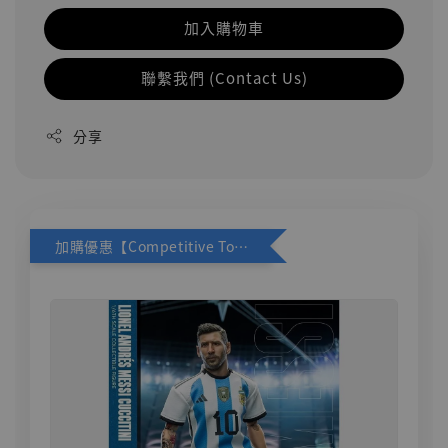
加入購物車
聯繫我們 (Contact Us)
分享
加購優惠【Competitive Toys 梅西 [CM001]】