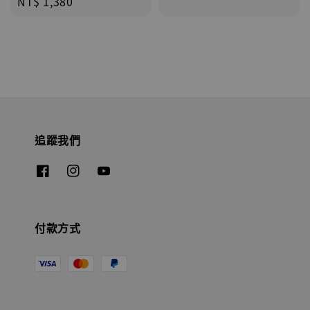
Regular
NT$ 1,380
price
追蹤我們
付款方式