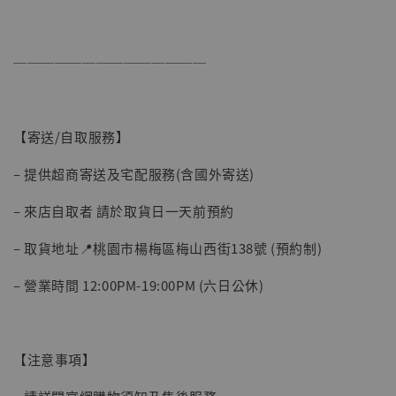
加入購物車
──────────────
【寄送/自取服務】
– 提供超商寄送及宅配服務(含國外寄送)
– 來店自取者 請於取貨日一天前預約
– 取貨地址📍桃園市楊梅區梅山西街138號 (預約制)
– 營業時間 12:00PM-19:00PM (六日公休)
【注意事項】