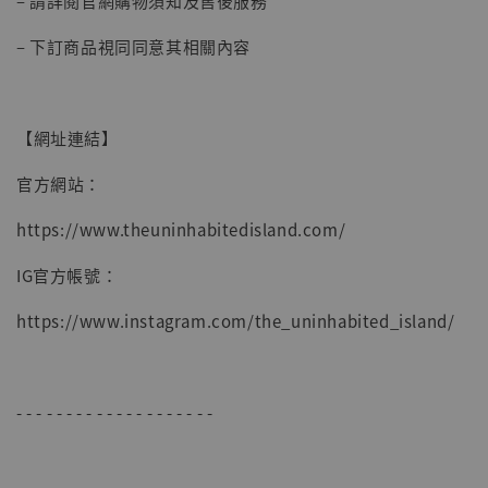
– 請詳閱官網購物須知及售後服務
– 下訂商品視同同意其相關內容
【網址連結】
官方網站：
https://www.theuninhabitedisland.com/
IG官方帳號：
https://www.instagram.com/the_uninhabited_island/
- - - - - - - - - - - - - - - - - - - -