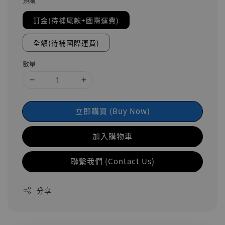
訂金(待補尾款+國際運費)
全額(待補國際運費)
數量
立即購買 (Buy Now)
加入購物車
聯繫我們 (Contact Us)
分享