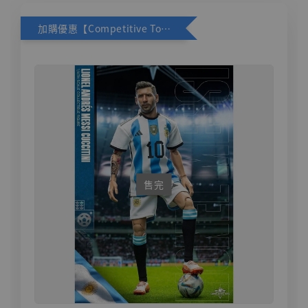
加購優惠【Competitive Toys 梅西 [CM001]】
售完