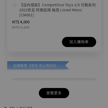
【店內現貨】Competitive Toys 1/6 可動系列
2022世足 阿根廷隊 梅西 Lionel Messi
[CM001]
NT$ 4,000
NT$ 5,200
加入購物車
加購優惠【悟空 鳥山明紀念款 [奇蹟工作室]】
瀏覽更多