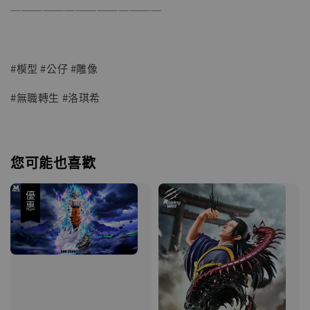
──────────────
#模型 #公仔 #雕像
#無職轉生 #洛琪希
您可能也喜歡
優惠