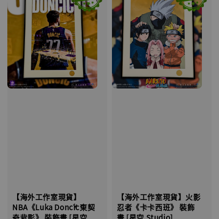
【海外工作室現貨】
【海外工作室現貨】火影
NBA《Luka Dončić東契
忍者《卡卡西班》 裝飾
奇背影》 裝飾畫 [星空
畫 [星空 Studio]