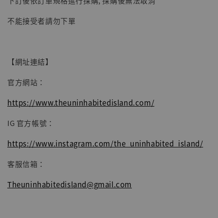
下訂後依訂單規格進行採購, 採購後無法取消
不能接受者請勿下單
【網址連結】
官方網站：
https://www.theuninhabitedisland.com/
IG 官方帳號：
https://www.instagram.com/the_uninhabited_island/
客服信箱：
Theuninhabitedisland@gmail.com