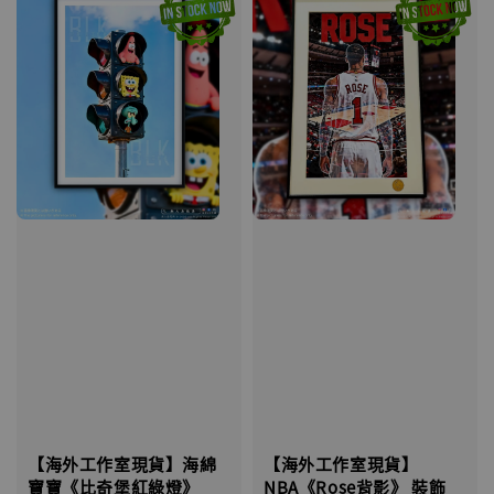
【海外工作室現貨】海綿
【海外工作室現貨】
寶寶《比奇堡紅綠燈》
NBA《Rose背影》 裝飾