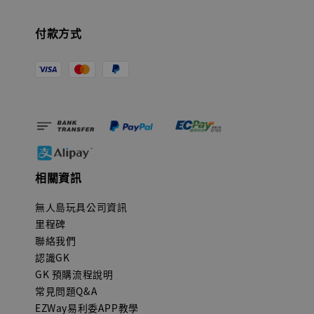
付款方式
相關資訊
無人島玩具公司資訊
里程碑
聯絡我們
認識GK
GK 預購流程說明
常見問題Q&A
EZWay易利委APP教學