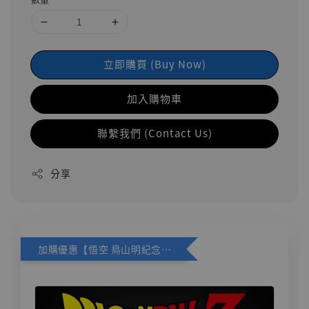
立即購買 (Buy Now)
加入購物車
聯繫我們 (Contact Us)
分享
加購優惠【悟空 鳥山明紀念款 [奇蹟工作室]】