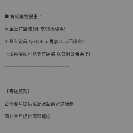
⁝
加入購物車
■ 官網購物優惠：
＊單筆訂單滿5件 享98折優惠❗️
＊登入會員 每3000元 再享15元回饋金❗️
（優惠活動可能會有調整 以官網公告為準)
──────────────
【寄送服務】
台灣客戶提供宅配及超商寄送服務
國外客戶提供國際運送