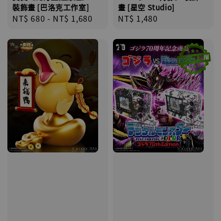
裝飾畫 [巴洛克工作室]
畫 [星空 Studio]
Regular
NT$ 680
-
NT$ 1,680
Regular
NT$ 1,480
price
price