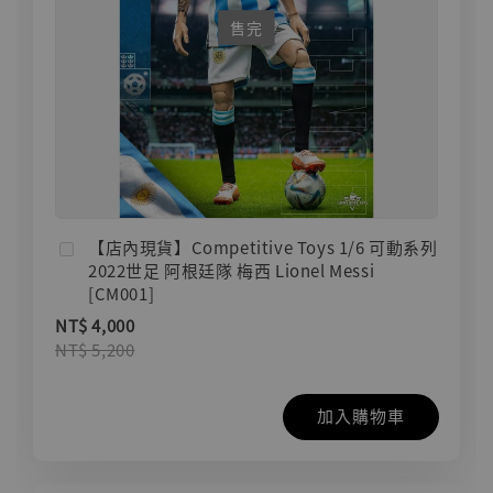
售完
【店內現貨】Competitive Toys 1/6 可動系列
2022世足 阿根廷隊 梅西 Lionel Messi
[CM001]
NT$ 4,000
NT$ 5,200
加入購物車