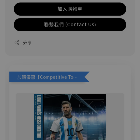
加入購物車
聯繫我們 (Contact Us)
分享
加購優惠【Competitive Toys 梅西 [CM001]】