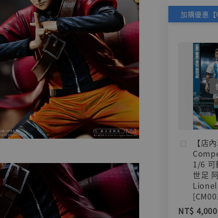
【店內
Compe
1/6 
世足 
Lionel
[CM00
NT$ 4,000