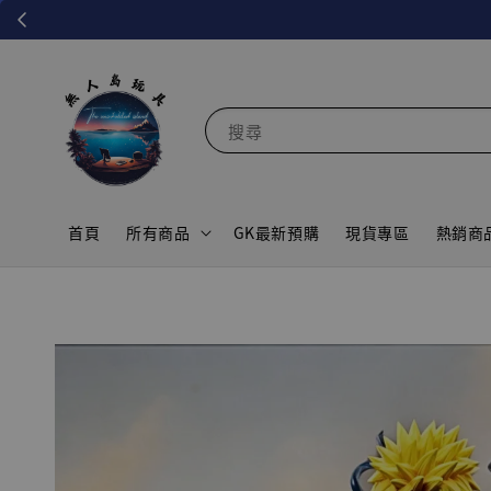
搜尋
首頁
所有商品
GK最新預購
現貨專區
熱銷商