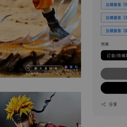
加購優惠【悟
加購優惠【海賊
加購優惠【讓
預購
訂金(待補
分享