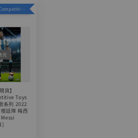
加購優惠【Competitive Toys 梅西 [CM001]】
售完
現貨】
titive Toys
可動系列 2022
阿根廷隊 梅西
 Messi
1]