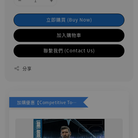
立即購買 (Buy Now)
加入購物車
聯繫我們 (Contact Us)
分享
加購優惠【Competitive Toys 梅西 [CM001]】