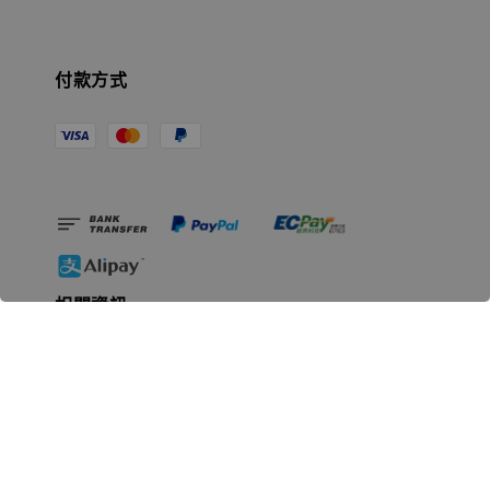
付款方式
相關資訊
無人島玩具公司資訊
里程碑
聯絡我們
認識GK
GK 預購流程說明
常見問題Q&A