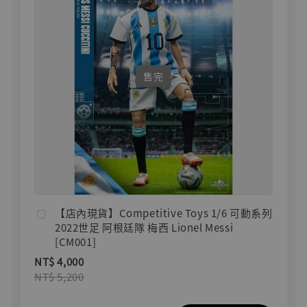
售完
【店內現貨】Competitive Toys 1/6 可動系列
2022世足 阿根廷隊 梅西 Lionel Messi
[CM001]
NT$ 4,000
NT$ 5,200