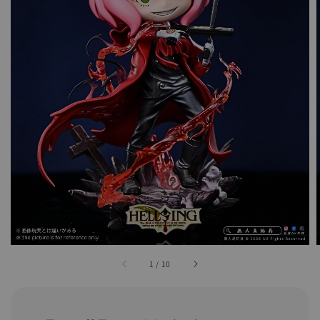
1
/
10