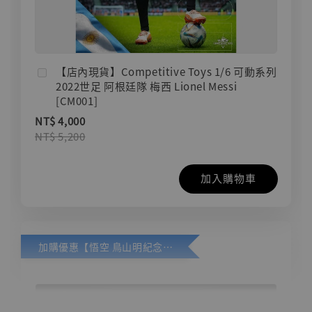
【店內現貨】Competitive Toys 1/6 可動系列
2022世足 阿根廷隊 梅西 Lionel Messi
[CM001]
NT$ 4,000
NT$ 5,200
加入購物車
加購優惠【悟空 鳥山明紀念款 [奇蹟工作室]】