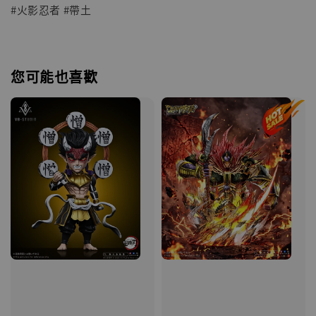
#火影忍者 #帶土
您可能也喜歡