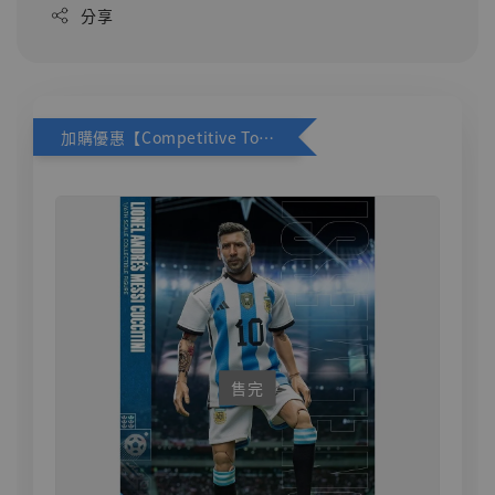
分享
加購優惠【Competitive Toys 梅西 [CM001]】
售完