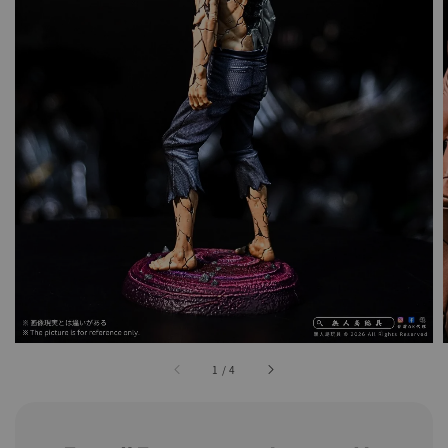
1
/
4