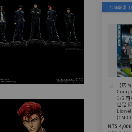
【店內
Compe
1/6 
世足 
Lionel
[CM00
NT$ 4,000