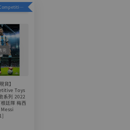
加購優惠【Competitive Toys 梅西 [CM001]】
售完
現貨】
titive Toys
可動系列 2022
阿根廷隊 梅西
 Messi
1]