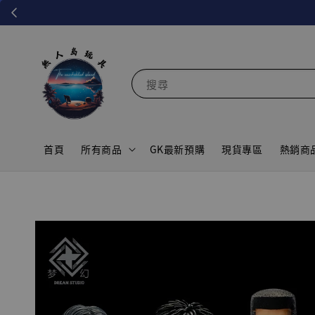
搜尋
首頁
所有商品
GK最新預購
現貨專區
熱銷商