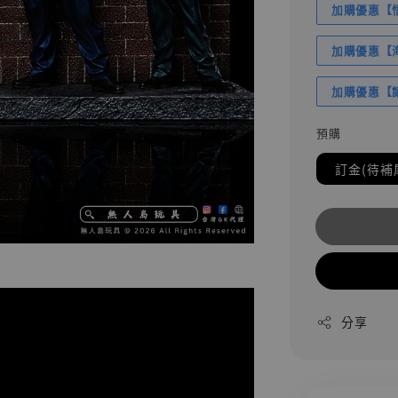
加購優惠【悟
加購優惠【海賊
加購優惠【讓
預購
訂金(待補
分享