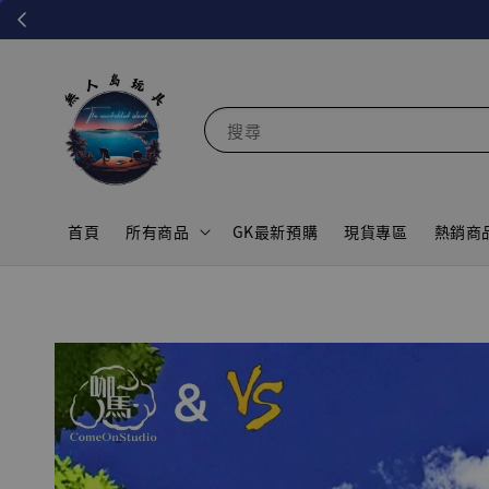
搜尋
首頁
所有商品
GK最新預購
現貨專區
熱銷商