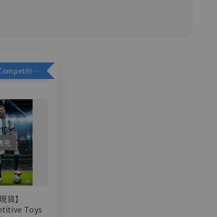
加購優惠【Competitive Toys 梅西 [CM001]】
售完
現貨】
titive Toys