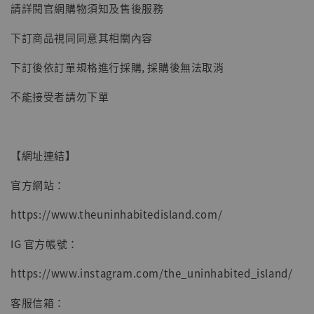
請詳閱官網購物須知及售後服務
下訂商品視同同意其相關內容
下訂後依訂單規格進行採購, 採購後無法取消
不能接受者請勿下單
【網址連結】
官方網站：
https://www.theuninhabitedisland.com/
IG 官方帳號：
https://www.instagram.com/the_uninhabited_island/
客服信箱：