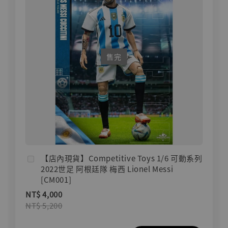
售完
【店內現貨】Competitive Toys 1/6 可動系列
2022世足 阿根廷隊 梅西 Lionel Messi
[CM001]
NT$ 4,000
NT$ 5,200