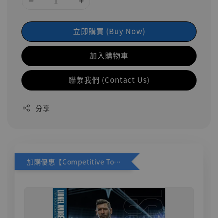
立即購買 (Buy Now)
加入購物車
聯繫我們 (Contact Us)
分享
加購優惠【Competitive Toys 梅西 [CM001]】