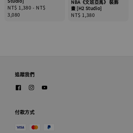
Studio]
NBA《文班亞馬》 裝飾
Regular
NT$ 1,380
-
NT$
畫 [H2 Studio]
price
3,080
Regular
NT$ 1,380
price
追蹤我們
付款方式