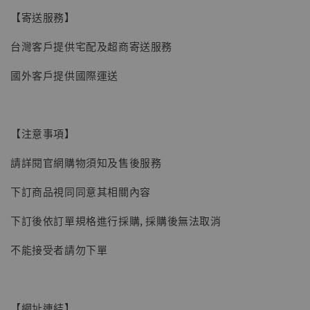
【寄送服務】
台灣客戶提供宅配及超商寄送服務
國外客戶提供國際運送
【注意事項】
請詳閱官網購物須知及售後服務
下訂商品視同同意其相關內容
下訂後依訂單規格進行採購, 採購後無法取消
不能接受者請勿下單
【網址連結】