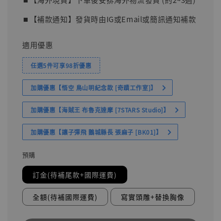
⏹︎【補款通知】發貨時由IG或Email或簡訊通知補款
適用優惠
任選5件可享98折優惠
加購優惠【悟空 鳥山明紀念款 [奇蹟工作室]】
加購優惠【海賊王 布魯克達摩 [7STARS Studio]】
加購優惠【讓子彈飛 鵝城縣長 張麻子 [BK01]】
預購
訂金(待補尾款+國際運費)
全額(待補國際運費)
寫實頭雕+替換胸像