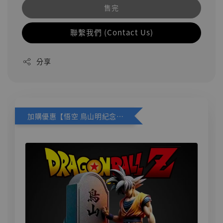
售完
聯繫我們 (Contact Us)
分享
加購優惠【悟空 鳥山明紀念款 [奇蹟工作室]】