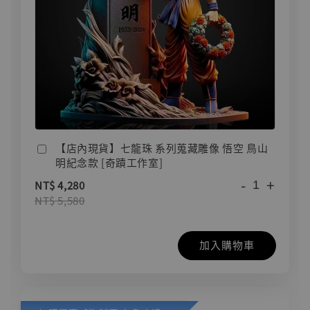
【店內現貨】七龍珠 系列蒐藏雕像 悟空 鳥山
明紀念款 [奇蹟工作室]
-
+
NT$ 4,280
NT$ 5,580
加入購物車