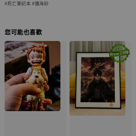
#死亡筆記本 #彌海砂
您可能也喜歡