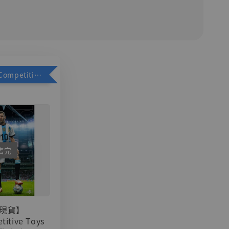
加購優惠【Competitive Toys 梅西 [CM001]】
售完
現貨】
titive Toys