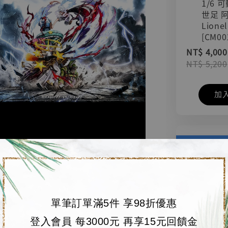
1/6 
世足 
Lionel
[CM00
NT$ 4,000
NT$ 5,200
加
單筆訂單滿5件 享98折優惠
登入會員 每3000元 再享15元回饋金