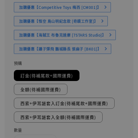
加購優惠【Competitive Toys 梅西 [CM001]】
加購優惠【悟空 鳥山明紀念款 [奇蹟工作室]】
加購優惠【海賊王 布魯克達摩 [7STARS Studio]】
加購優惠【讓子彈飛 鵝城縣長 張麻子 [BK01]】
預購
訂金(待補尾款+國際運費)
全額(待補國際運費)
西索+伊耳謎套入訂金(待補尾款+國際運費)
西索+伊耳謎套入全額(待補國際運費)
數量