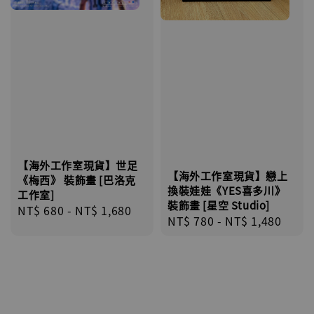
【海外工作室現貨】世足
【海外工作室現貨】戀上
《梅西》 裝飾畫 [巴洛克
換裝娃娃《YES喜多川》
工作室]
裝飾畫 [星空 Studio]
Regular
NT$ 680
-
NT$ 1,680
Regular
NT$ 780
-
NT$ 1,480
price
price