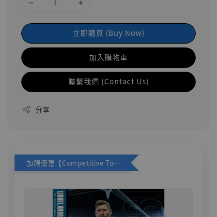
立即購買 (Buy Now)
加入購物車
聯繫我們 (Contact Us)
分享
加購優惠【Competitive Toys 梅西 [CM001]】