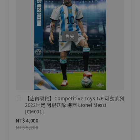
售完
【店內現貨】Competitive Toys 1/6 可動系列
2022世足 阿根廷隊 梅西 Lionel Messi
[CM001]
NT$ 4,000
NT$ 5,200