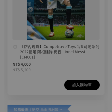
【店內現貨】Competitive Toys 1/6 可動系列
2022世足 阿根廷隊 梅西 Lionel Messi
[CM001]
NT$ 4,000
NT$ 5,200
加入購物車
加購優惠【悟空 鳥山明紀念款 [奇蹟工作室]】