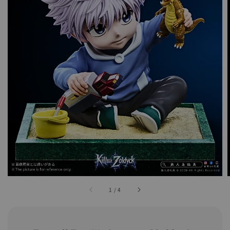
1
/
4