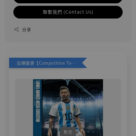
聯繫我們 (Contact Us)
分享
加購優惠【Competitive Toys 梅西 [CM001]】
售完