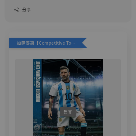
分享
加購優惠【Competitive Toys 梅西 [CM001]】
售完