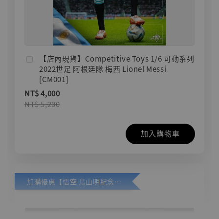
【店內現貨】Competitive Toys 1/6 可動系列
2022世足 阿根廷隊 梅西 Lionel Messi
[CM001]
NT$ 4,000
NT$ 5,200
加入購物車
加購優惠【悟空 鳥山明紀念款 [奇蹟工作室]】