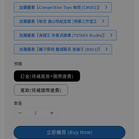
加購優惠【Competitive Toys 梅西 [CM001]】
加購優惠【悟空 鳥山明紀念款 [奇蹟工作室]】
加購優惠【海賊王 布魯克達摩 [7STARS Studio]】
加購優惠【讓子彈飛 鵝城縣長 張麻子 [BK01]】
預購
訂金(待補尾款+國際運費)
尾款(待補國際運費)
數量
立即購買 (Buy Now)