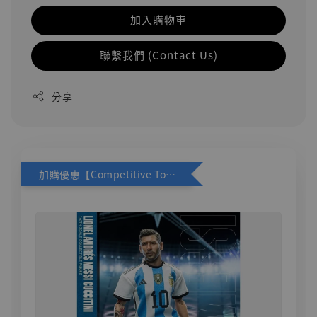
加入購物車
聯繫我們 (Contact Us)
分享
加購優惠【Competitive Toys 梅西 [CM001]】