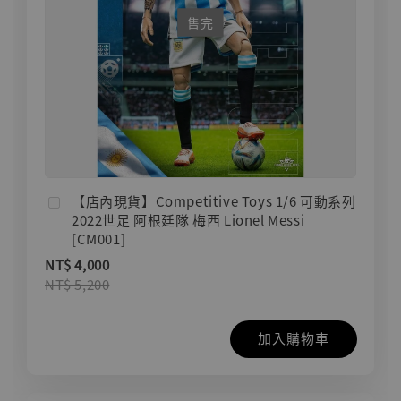
售完
【店內現貨】Competitive Toys 1/6 可動系列
2022世足 阿根廷隊 梅西 Lionel Messi
[CM001]
NT$ 4,000
NT$ 5,200
加入購物車