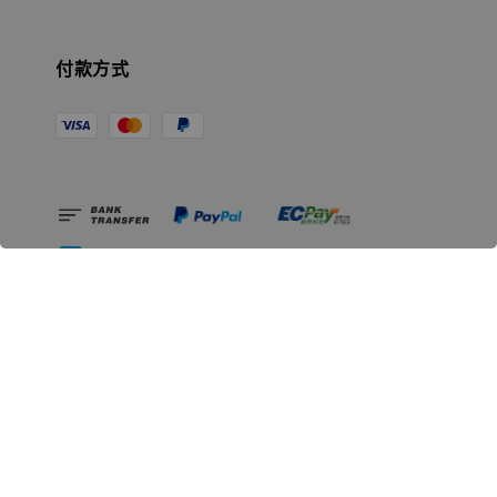
付款方式
相關資訊
無人島玩具公司資訊
里程碑
聯絡我們
認識GK
GK 預購流程說明
常見問題Q&A