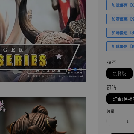
加購優惠【Com
加購優惠【悟
加購優惠【海賊
加購優惠【讓
版本
黑髮版
預購
訂金(待補
數量