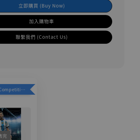
立即購買 (Buy Now)
加入購物車
聯繫我們 (Contact Us)
加購優惠【Competitive Toys 梅西 [CM001]】
售完