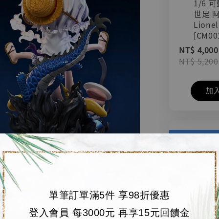
1/6 
世足 
Lionel
[CM00
NT$ 4,000
NT$ 5,200
加
單筆訂單滿5件 享98折優惠
登入會員 每3000元 再享15元回饋金