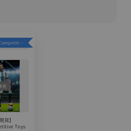
加購優惠【Competitive Toys 梅西 [CM001]】
售完
現貨】
titive Toys