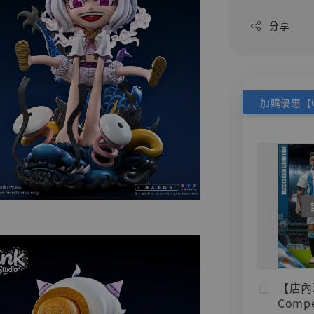
分享
【店內
Compe