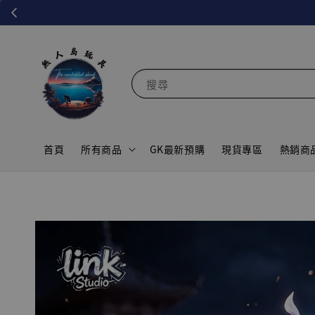
搜尋
首頁
所有商品
GK最新預購
現貨專區
熱銷商