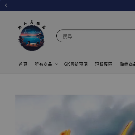
搜尋
首頁
所有商品
GK最新預購
現貨專區
熱銷商