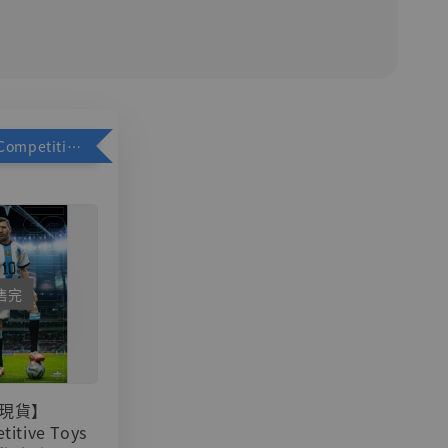
加購優惠【Competitive Toys 梅西 [CM001]】
售完
現貨】
titive Toys