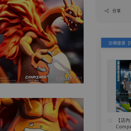
分享
【店內
Compe