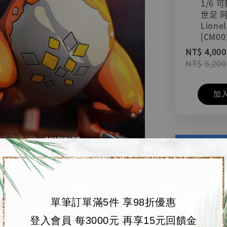
1/6 
世足 
Lionel
[CM00
NT$ 4,000
NT$ 5,200
加
單筆訂單滿5件 享98折優惠
登入會員 每3000元 再享15元回饋金