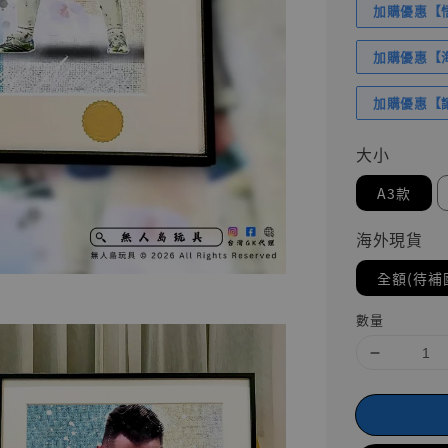
加購優惠【悟
加購優惠【海賊
加購優惠【讓
大小
A3款
海外現貨
全額(待補
數量