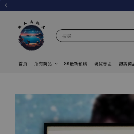
搜尋
首頁
所有商品
GK最新預購
現貨專區
熱銷商