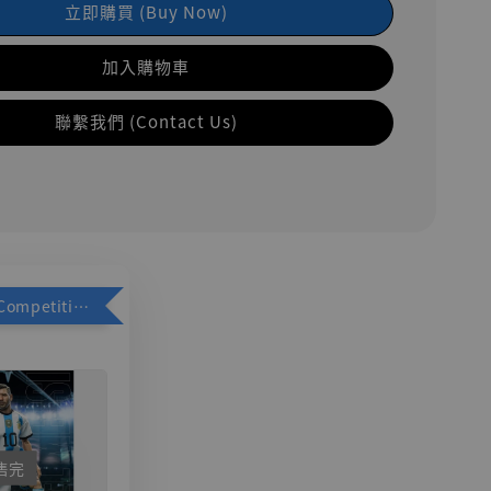
立即購買 (Buy Now)
加入購物車
聯繫我們 (Contact Us)
加購優惠【Competitive Toys 梅西 [CM001]】
售完