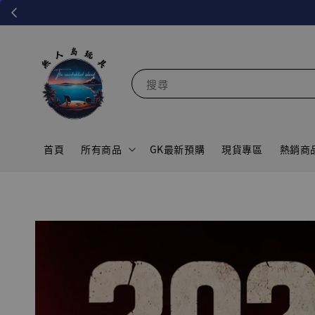
搜尋
首頁
所有商品
GK最新預購
現貨專區
熱銷商