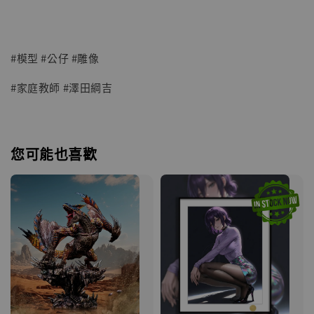
#模型 #公仔 #雕像
#家庭教師 #澤田綱吉
您可能也喜歡