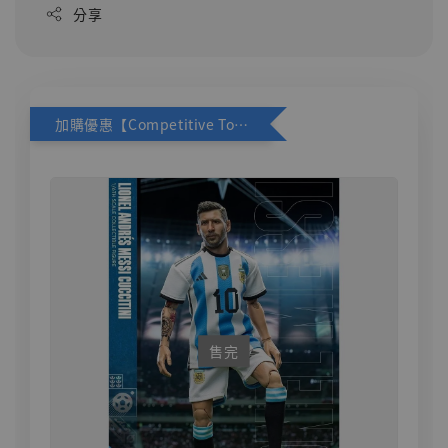
分享
加購優惠【Competitive Toys 梅西 [CM001]】
售完