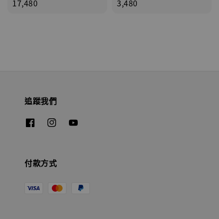
price
17,480
price
3,480
追蹤我們
付款方式