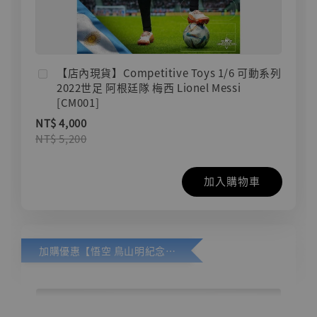
【店內現貨】Competitive Toys 1/6 可動系列
2022世足 阿根廷隊 梅西 Lionel Messi
[CM001]
NT$ 4,000
NT$ 5,200
加入購物車
加購優惠【悟空 鳥山明紀念款 [奇蹟工作室]】