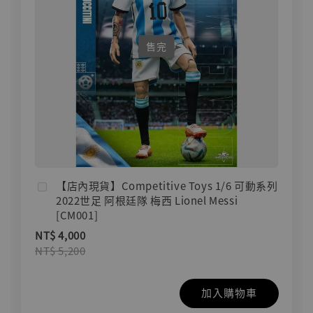
售完
【店內現貨】Competitive Toys 1/6 可動系列
2022世足 阿根廷隊 梅西 Lionel Messi
[CM001]
NT$ 4,000
NT$ 5,200
加入購物車