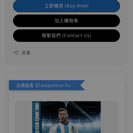
立即購買 (Buy Now)
加入購物車
聯繫我們 (Contact Us)
分享
加購優惠【Competitive Toys 梅西 [CM001]】