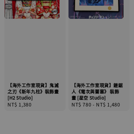
【海外工作室現貨】鬼滅
【海外工作室現貨】鏈鋸
之刃《新年九柱》裝飾畫
人《電次與蕾塞》 裝飾
[H2 Studio]
畫 [星空 Studio]
Regular
NT$ 1,380
Regular
NT$ 780
-
NT$ 1,480
price
price