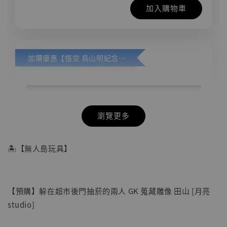
加入購物車
加購優惠【悟空 鳥山明紀念款 [奇蹟工作室]】
瀏覽更多
🏝【無人島玩具】
【預購】躲在超市後門抽菸的兩人 GK 蒐藏雕像 田山 [月亮
studio]