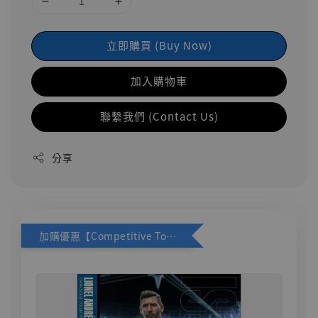
立即購買 (Buy Now)
加入購物車
聯繫我們 (Contact Us)
分享
加購優惠【Competitive Toys 梅西 [CM001]】