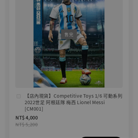
售完
【店內現貨】Competitive Toys 1/6 可動系列
2022世足 阿根廷隊 梅西 Lionel Messi
[CM001]
NT$ 4,000
NT$ 5,200