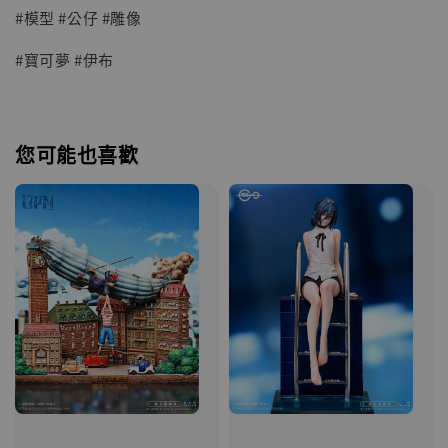
#模型 #公仔 #雕像
#寶可夢 #伊布
您可能也喜歡