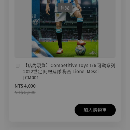
售完
【店內現貨】Competitive Toys 1/6 可動系列
2022世足 阿根廷隊 梅西 Lionel Messi
[CM001]
NT$ 4,000
NT$ 5,200
加入購物車