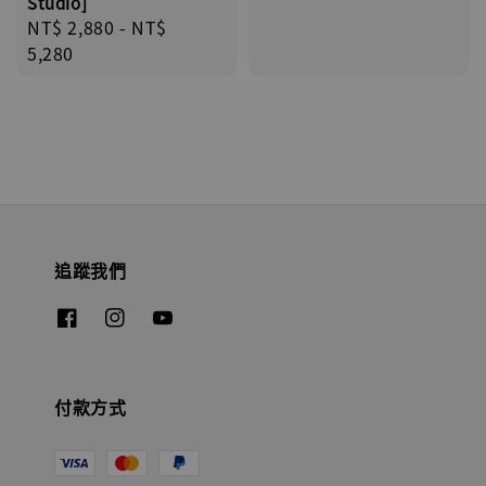
Studio]
Regular
NT$ 2,880
-
NT$
price
5,280
追蹤我們
付款方式