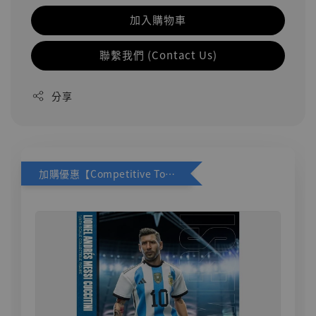
加入購物車
聯繫我們 (Contact Us)
分享
加購優惠【Competitive Toys 梅西 [CM001]】