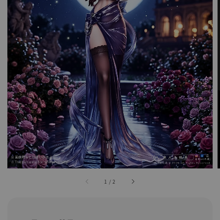
1
/
2