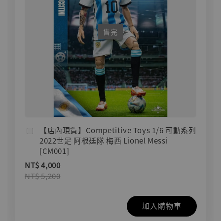
售完
【店內現貨】Competitive Toys 1/6 可動系列
2022世足 阿根廷隊 梅西 Lionel Messi
[CM001]
NT$ 4,000
NT$ 5,200
加入購物車