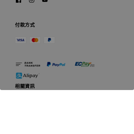
付款方式
相關資訊
無人島玩具公司資訊
里程碑
聯絡我們
認識GK
GK 預購流程說明