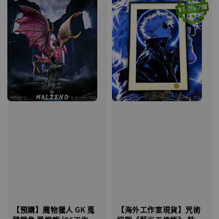
【預購】魔物獵人 GK 蒐
【海外工作室現貨】咒術