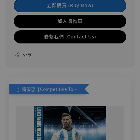
立即購買 (Buy Now)
加入購物車
聯繫我們 (Contact Us)
分享
加購優惠【Competitive Toys 梅西 [CM001]】