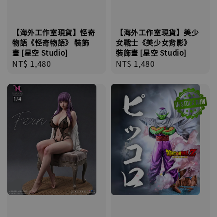
【海外工作室現貨】怪奇
【海外工作室現貨】美少
物語《怪奇物語》 裝飾
女戰士《美少女背影》
畫 [星空 Studio]
裝飾畫 [星空 Studio]
Regular
NT$ 1,480
Regular
NT$ 1,480
price
price