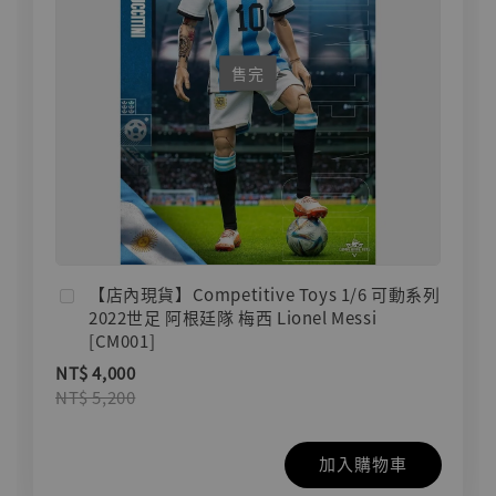
售完
【店內現貨】Competitive Toys 1/6 可動系列
2022世足 阿根廷隊 梅西 Lionel Messi
[CM001]
NT$ 4,000
NT$ 5,200
加入購物車