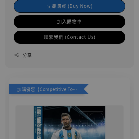
立即購買 (Buy Now)
加入購物車
聯繫我們 (Contact Us)
分享
加購優惠【Competitive Toys 梅西 [CM001]】