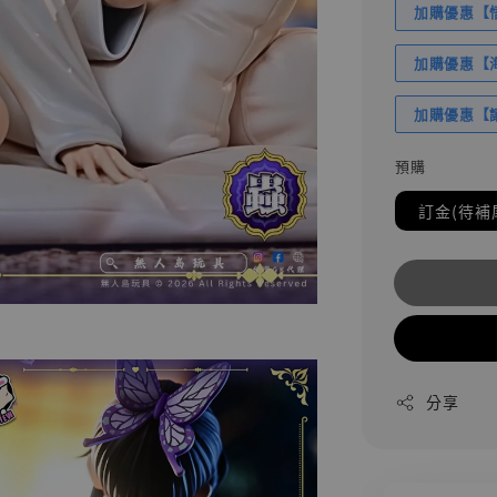
加購優惠【悟
加購優惠【海賊
加購優惠【讓
預購
訂金(待補
分享