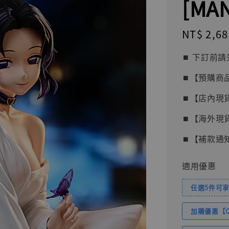
[MA
Regular
NT$ 2,68
price
⏹︎ 下訂
⏹︎【預購商
⏹︎【店內現
⏹︎【海外現
⏹︎【補款通
適用優惠
任選5件可享
加購優惠【Com