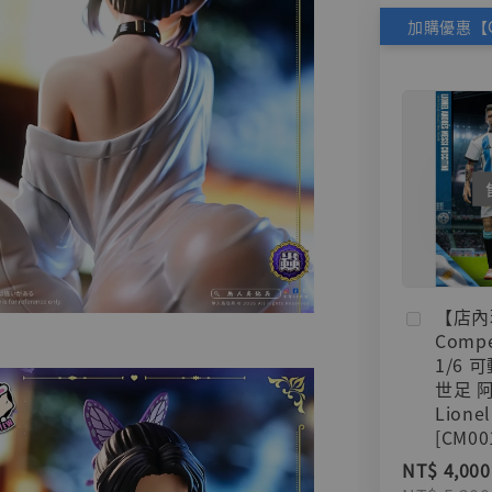
【店內
Compe
1/6 
世足 
Lionel
[CM00
NT$ 4,000