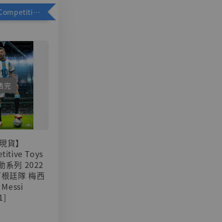
加購優惠【Competitive Toys 梅西 [CM001]】
售完
現貨】
titive Toys
可動系列 2022
阿根廷隊 梅西
 Messi
1]