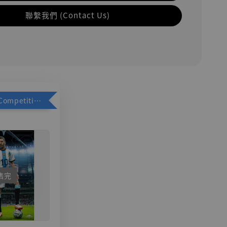
聯繫我們 (Contact Us)
加購優惠【Competitive Toys 梅西 [CM001]】
售完