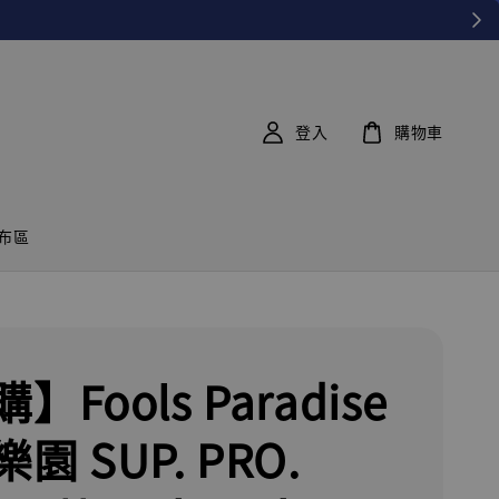
登入
購物車
布區
】Fools Paradise
園 SUP. PRO.