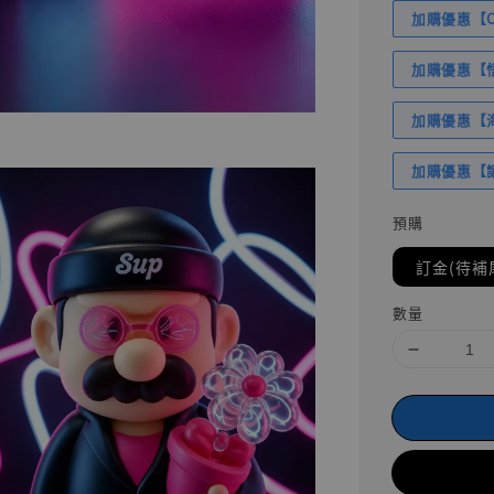
加購優惠【Com
加購優惠【悟
加購優惠【海賊
加購優惠【讓
預購
訂金(待補
數量