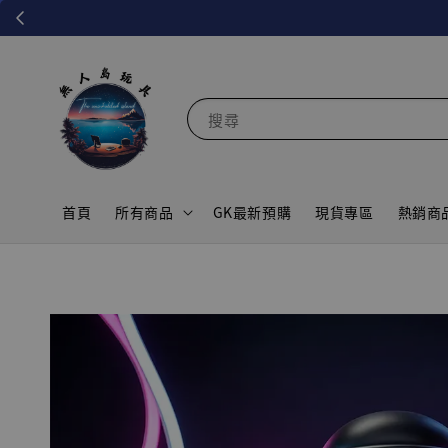
搜尋
首頁
所有商品
GK最新預購
現貨專區
熱銷商